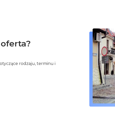
 oferta?
tyczące rodzaju, terminu i