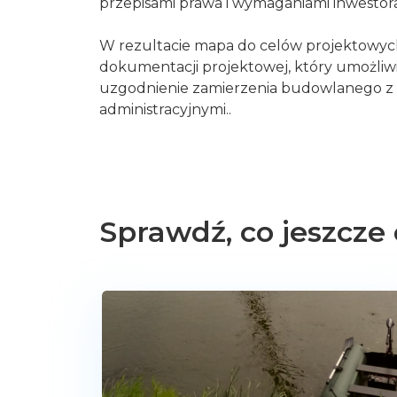
przepisami prawa i wymaganiami inwestora
W rezultacie mapa do celów projektowyc
dokumentacji projektowej, który umożliwi
uzgodnienie zamierzenia budowlanego z
administracyjnymi..
Sprawdź, co jeszcze