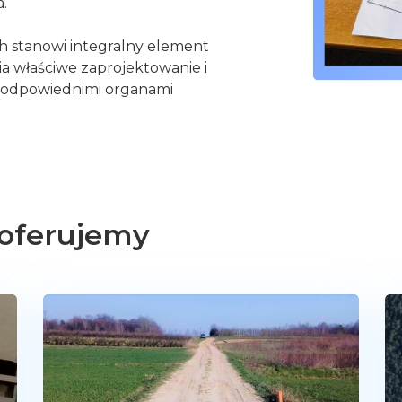
.
h stanowi integralny element
a właściwe zaprojektowanie i
 odpowiednimi organami
 oferujemy