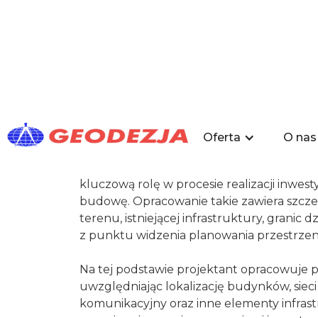
Mapy do celów proj
Oferta
O nas
Mapa do celów projektowych jest dokum
kluczową rolę w procesie realizacji inwes
budowę. Opracowanie takie zawiera szcz
terenu, istniejącej infrastruktury, granic
z punktu widzenia planowania przestrze
Na tej podstawie projektant opracowuje 
uwzględniając lokalizację budynków, sieci
komunikacyjny oraz inne elementy infras