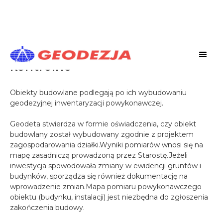
Pomiary powykonawcze i
kontrolne
Obiekty budowlane podlegają po ich wybudowaniu
geodezyjnej inwentaryzacji powykonawczej.
Geodeta stwierdza w formie oświadczenia, czy obiekt
budowlany został wybudowany zgodnie z projektem
zagospodarowania działki.Wyniki pomiarów wnosi się na
mapę zasadniczą prowadzoną przez Starostę.Jeżeli
inwestycja spowodowała zmiany w ewidencji gruntów i
budynków, sporządza się również dokumentację na
wprowadzenie zmian.Mapa pomiaru powykonawczego
obiektu (budynku, instalacji) jest niezbędna do zgłoszenia
zakończenia budowy.