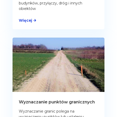
budynków, przyłączy, dróg i innych
obiektów
Więcej
Wyznaczanie punktów granicznych
Wyznaczanie granic polega na
wyznaczeniu punktów lub ustaleniu