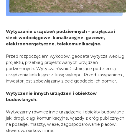
Wytyczanie urządzeń podziemnych – przyłącza i
sieci: wodociągowe, kanalizacyjne, gazowe,
elektroenergetyczne, telekomunikacyjne.
Przed rozpoczęciem wykopów, geodeta wytycza według
projektu, przebieg projektowanych urządzeń
podziemnych. Wytycza również istniejące pod ziemią
urządzenia kolidujące z trasą wykopu. Przed zasypaniem ,
inwestor jest zobowiązany zlecić geodecie ich pomiar.
Wytyczenie innych urządzeń i obiektów
budowlanych.
Wytyczamy również inne urządzenia i obiekty budowlane
jak: drogi, ciągi komunikacyjne, wjazdy z dróg publicznych
na posesje, maszty, wieże, zagospodarowanie placów,
skwerów, parków i inne.