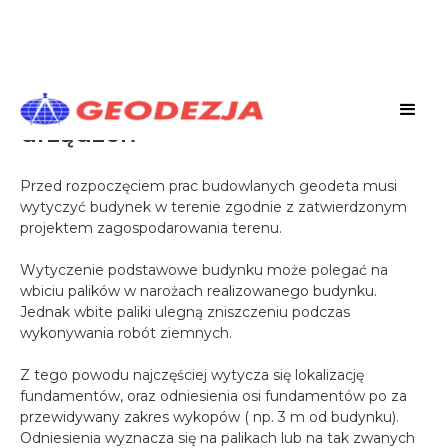
Wytyczanie budynków i
urządzeń
Przed rozpoczęciem prac budowlanych geodeta musi
wytyczyć budynek w terenie zgodnie z zatwierdzonym
projektem zagospodarowania terenu.
Wytyczenie podstawowe budynku może polegać na
wbiciu palików w narożach realizowanego budynku.
Jednak wbite paliki ulegną zniszczeniu podczas
wykonywania robót ziemnych.
Z tego powodu najczęściej wytycza się lokalizację
fundamentów, oraz odniesienia osi fundamentów po za
przewidywany zakres wykopów ( np. 3 m od budynku).
Odniesienia wyznacza się na palikach lub na tak zwanych