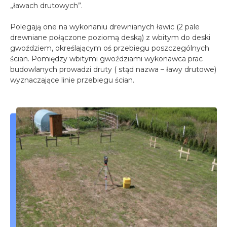
„ławach drutowych”.
Polegają one na wykonaniu drewnianych ławic (2 pale
drewniane połączone poziomą deską) z wbitym do deski
gwoździem, określającym oś przebiegu poszczególnych
ścian. Pomiędzy wbitymi gwoździami wykonawca prac
budowlanych prowadzi druty ( stąd nazwa – ławy drutowe)
wyznaczające linie przebiegu ścian.