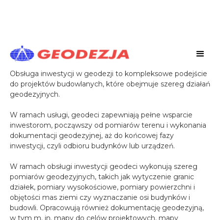
Obsługa inwestycji
Obsługa inwestycji w geodezji to kompleksowe podejście
do projektów budowlanych, które obejmuje szereg działań
geodezyjnych.
W ramach usługi, geodeci zapewniają pełne wsparcie
inwestorom, począwszy od pomiarów terenu i wykonania
dokumentacji geodezyjnej, aż do końcowej fazy
inwestycji, czyli odbioru budynków lub urządzeń.
W ramach obsługi inwestycji geodeci wykonują szereg
pomiarów geodezyjnych, takich jak wytyczenie granic
działek, pomiary wysokościowe, pomiary powierzchni i
objętości mas ziemi czy wyznaczanie osi budynków i
budowli. Opracowują również dokumentację geodezyjną,
w tym m. in. mapy do celów projektowych, mapy